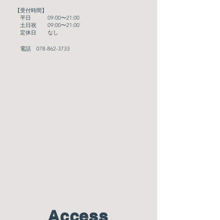
【受付時間】
平日 09:00〜21:00
土日祝 09:00〜21:00
定休日 なし
電話
078-862-3733
Access