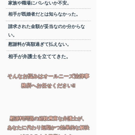
家族や職場にバレないか不安。
相手が既婚者だとは知らなかった。
請求された金額が妥当なのか分からな
い。
慰謝料が高額過ぎて払えない。
相手が弁護士を立ててきた。
そんなお悩みはオールニーズ法律事
務所へお任せください‼
慰謝料問題の経験豊富な弁護士が、
あなたに代わり短期かつ効果的な解決