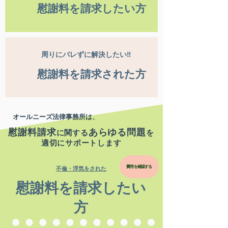
慰謝料を請求したい方
周りにバレずに解決したい‼
慰謝料を請求された方
オールニーズ法律事務所は、
慰謝料請求
あ
らゆる問題
に関する
を
適切にサポートします
費用を確認する
不倫・浮気をされた
慰謝料を請求したい
方