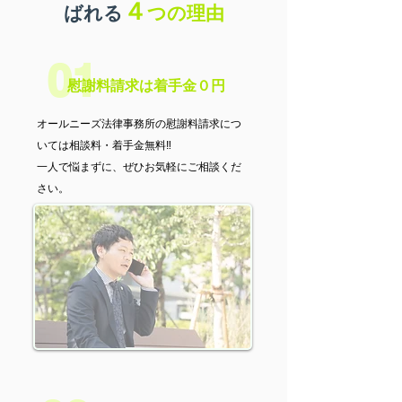
４
ばれる
つの理由
01
慰謝料請求は着手金０円
オールニーズ法律事務所の慰謝料請求につ
いては相談料・着手金無料‼
​一人で悩まずに、ぜひお気軽にご相談くだ
さい。