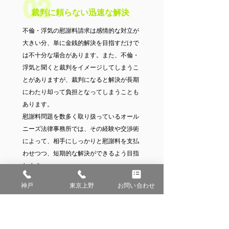
02
裁判に頼らない迅速な解決
不倫・浮気の慰謝料請求は感情的な対立が
大きい分、単に金銭的解決を目指すだけで
は不十分な場合があります。また、
不倫・
浮気と聞くと裁判をイメージしてしまうこ
とがありますが、裁判になると解決が長期
にわたり却って負担となってしまうことも
あります。
慰謝料問題を数多く取り扱っているオール
ニーズ法律事務所では、その経験や交渉術
によって、
相手にしっかりと慰謝料を支払
わせつつ、短期的な解決ができるよう目指
します。
神戸
東京上野
お問い合わせ